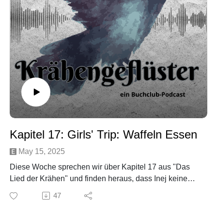
Music by Maksym Dudchyk from Pixabay
Kapitel 17: Girls' Trip: Waffeln Essen
May 15, 2025
Diese Woche sprechen wir über Kapitel 17 aus "Das
Lied der Krähen" und finden heraus, dass Inej keine
Partys mag und Jesper nicht zum Girls’ Trip eingeladen
47
wird.