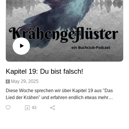
Music by Maksym Dudchyk from Pixabay
Kapitel 19: Du bist falsch!
May 29, 2025
Diese Woche sprechen wir über Kapitel 19 aus "Das
Lied der Krähen" und erfahren endlich etwas mehr
darüber, was zwischen Nina und Matthias passiert ist!
43
Social Media:
Email: kraehengefluester@gmail.com