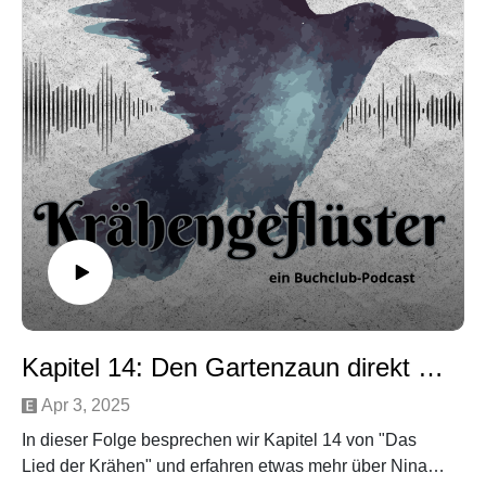
Spotify Playlist: Krähengeflüster Playlist
Music by Maksym Dudchyk from Pixabay
Kapitel 14: Den Gartenzaun direkt ins Gesicht
Apr 3, 2025
In dieser Folge besprechen wir Kapitel 14 von "Das
Lied der Krähen" und erfahren etwas mehr über Ninas