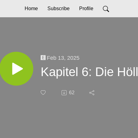
Home
Subscribe
Profile
Feb 13, 2025
Kapitel 6: Die Höll
62