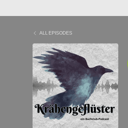
ALL EPISODES