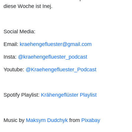
diese Woche ist Inej.
Social Media:
Email:
kraehengefluester@gmail.com
Insta:
@kraehengefluester_podcast
Youtube:
@Kraehengefluester_Podcast
Spotify Playlist:
Krähengeflüster Playlist
Music by
Maksym Dudchyk
from
Pixabay