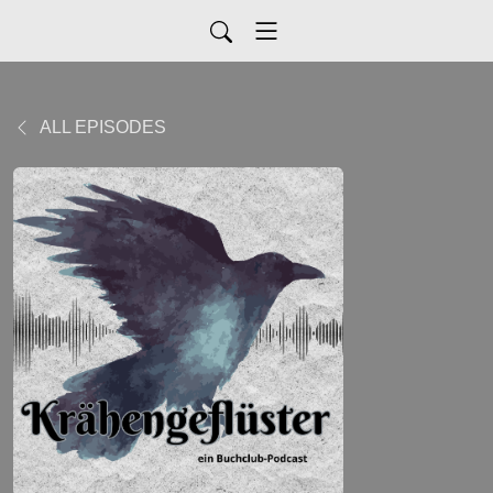
ALL EPISODES