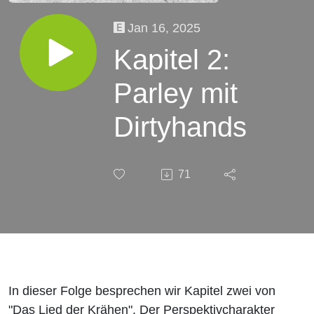
Jan 16, 2025
Kapitel 2:
Parley mit
Dirtyhands
71
In dieser Folge besprechen wir Kapitel zwei von
"Das Lied der Krähen". Der Perspektivcharakter